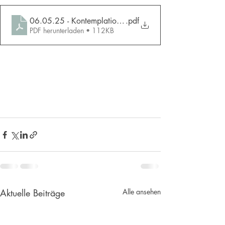
06.05.25 - Kontemplation - Das Gute und die Güte
.pdf
PDF herunterladen • 112KB
Aktuelle Beiträge
Alle ansehen