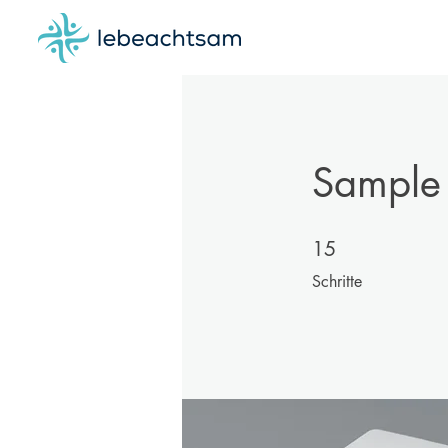
Sample 
15 Schritte
15
Schritte