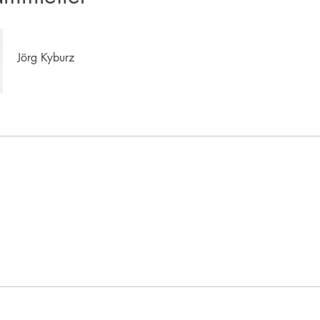
Jörg Kyburz