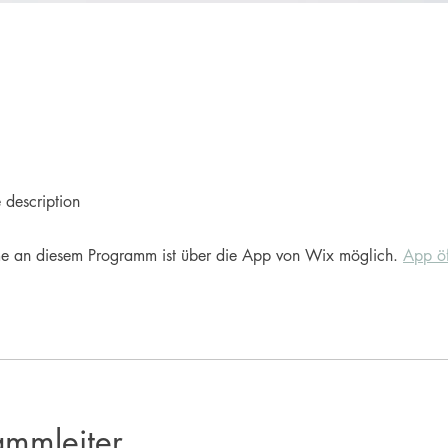
 description
me an diesem Programm ist über die App von Wix möglich.
App öf
ammleiter