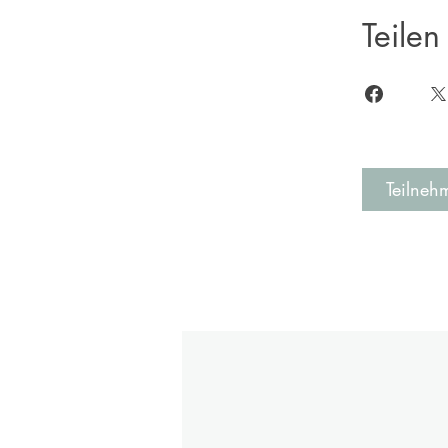
Teilen
Teilneh