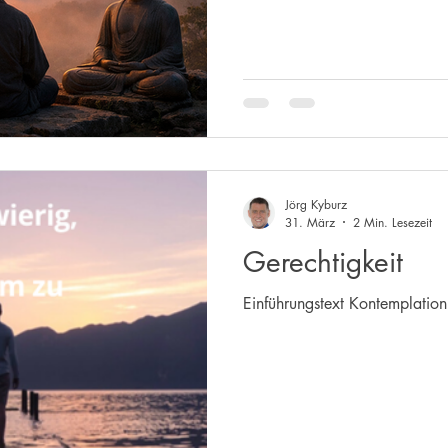
Jörg Kyburz
31. März
2 Min. Lesezeit
Gerechtigkeit
Einführungstext Kontemplati