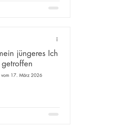
ein jüngeres Ich
 getroffen
on vom 17. März 2026