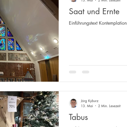
13. Mai
2 Min. Lesezeit
Saat und Ernte
Einführungstext Kontemplatio
Jörg Kyburz
13. Mai
2 Min. Lesezeit
Tabus