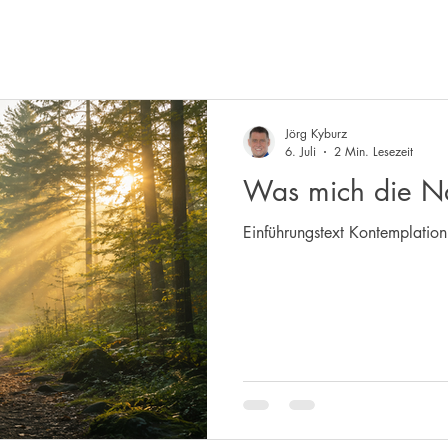
Jörg Kyburz
6. Juli
2 Min. Lesezeit
Was mich die Na