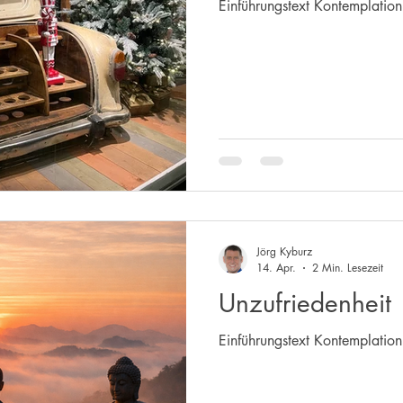
Einführungstext Kontemplati
Jörg Kyburz
14. Apr.
2 Min. Lesezeit
Unzufriedenheit
Einführungstext Kontemplatio