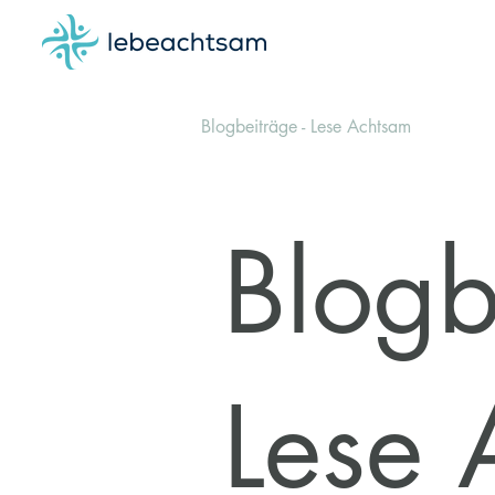
Blogbeiträge - Lese Achtsam
Blogb
Lese 