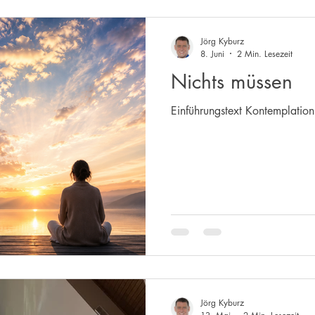
Jörg Kyburz
8. Juni
2 Min. Lesezeit
Nichts müssen
Jörg Kyburz