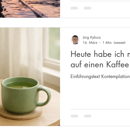
Jörg Kyburz
16. März
1 Min. Lesezeit
Heute habe ich m
auf einen Kaffee
Einführungstext Kontemplati