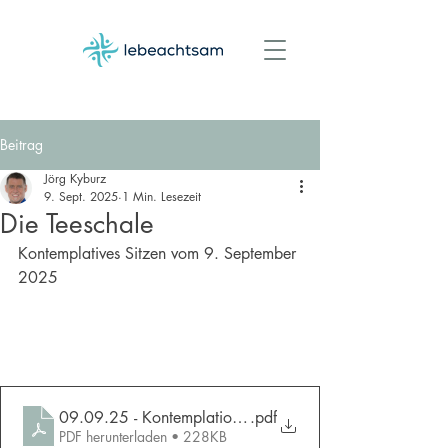
Beitrag
Jörg Kyburz
9. Sept. 2025
1 Min. Lesezeit
Die Teeschale
Kontemplatives Sitzen vom 9. September 
2025
09.09.25 - Kontemplation - Die Teeschale
.pdf
PDF herunterladen • 228KB